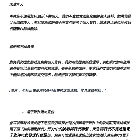
未成年人
本商店不適用於18歲以下的個人。我們不會故意蒐集兒童的個人資料。如果您是
父母或監護人，並且認為您的孩子向我們提供了個人資料，請通過上述位址與我
們聯繫以請求刪除。
您的權利和選擇
對於我們從您那裡蒐集的個人資料，我們為您提供某些選擇，例如我們如何使用
這些資訊以及我們如何與您溝通。要更新您的偏好，要求我們從我們的郵件清單
中刪除您的資訊或提交請求，請按照以下說明與我們聯繫。
[注意： 包括正在使用的任何服務的退出連結。常見連結包括：]
電子郵件退出宣告
您可以隨時通過按兩下您從我們這裡收到的行銷電子郵件中的取消訂閱連結或按
部分中的說明與我們聯繫，來告訴我們不要通過電
照下面
「如何聯繫我們」
子郵件向您發送行銷通信
。您也可以通過發送退出請求以{插入商店的CS電子