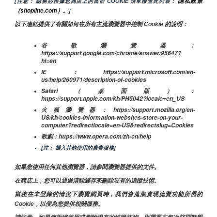
隱私政策
[注意： 請務必根據您商店上的當前 COOKIE 清單檢查此列表： 
（shopline.com）。
]
以下連結提供了有關如何在所有主流瀏覽器中控制 Cookie 的說明：
谷歌瀏覽器：
https://support.google.com/chrome/answer/95647?
hl=en
IE：https://support.microsoft.com/en-
us/help/260971/description-of-cookies
Safari（桌面版）：
https://support.apple.com/kb/PH5042?locale=en_US
火狐瀏覽器：https://support.mozilla.org/en-
US/kb/cookies-information-websites-store-on-your-
computer?redirectlocale=en-US&redirectslug=Cookies
歌劇：https://www.opera.com/zh-cn/help
[注： 插入其他使用的廣告服務]
如果您使用任何其他瀏覽器，請參閱瀏覽器提供的文件。
在商店上，您可以通過清除緩存來刪除現有的追蹤技術。
當您在未登錄的情況下瀏覽網頁時，我們會蒐集實現流覽功能所需的
Cookie，以便為您提供相關服務。