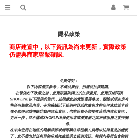
隱私政策
商店建置中，以下資訊為尚未更新，實際政策
仍需與商家聯繫確認。
免責聲明： 
以下內容僅供參考，不構成廣告、招攬或法律建議。
在發佈如下政策之前，您應該諮詢獨立的法律意見。您應仔細閱讀
SHOPLINE以下提供的資訊，並根據您的實際需要修改，刪除或添加所有
和任何條款及內容。令您接觸以下範例內容或此處包含的任何連結並非旨
在令您使用或傳輸此類內容和資訊，也非旨在令您接收這些內容和資訊，
更近一步，並不構成SHOPLINE與使用者或瀏覽器
之
間法律服務之委任關
係。
在未向您所在地區的職業律師或者專業法律從業人員尋求法律意見的情況
下，您不應出於任何目的依賴此處提供之範例資訊。範例內容所包含的資