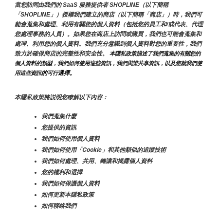
當您訪問由我們的 SaaS 服務提供者 SHOPLINE（以下簡稱
「SHOPLINE」）授權我們建立的商店（以下簡稱「商店」）時，我們可
能會蒐集和處理、利用有關您的個人資料（包括您的員工和/或代表、代理
您處理事務的人員）。如果您在商店上訪問或購買，我們也可能會蒐集和
處理、利用您的個人資料。我們充分意識到個人資料對您的重要性，我們
致力於確保商店的完整性和安全性。
 本隱私政策描述了我們蒐集的有關您的
個人資料的類型，我們如何使用這些資訊，我們與誰共享資訊，以及您就我們使
的
選擇。
用這些資訊
可行
本隱私政策將説明您瞭解以下內容：
我們蒐集什麼
您提供的資訊
我們如何使用個人資料
我們如何使用「Cookie」和其他類似的追蹤技術
我們如何處理、共用、轉讓和揭露個人資料
您的權利和選擇
我們如何保護個人資料
如何更新本隱私政策
如何聯絡我們