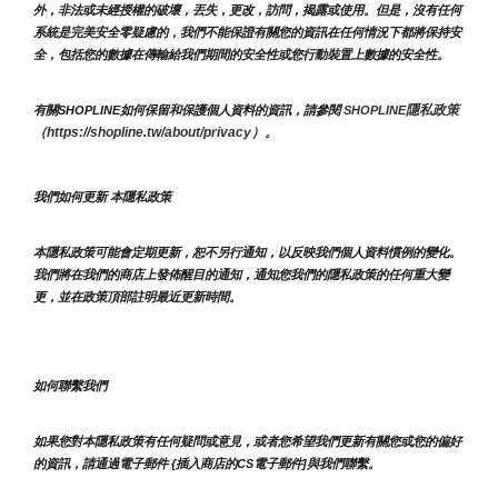
外，非法或未經授權的破壞，丟失，更改，訪問，揭露或使用。但是，沒有任何
系統是完美安全零疑慮的，我們不能保證有關您的資訊在任何情況下都將保持安
全，包括您的數據在傳輸給我們期間的安全性或您行動裝置上數據的安全性。
隱私政策 
有關SHOPLINE如何保留和保護個人資料的資訊，請參閱 
SHOPLINE
（https://shopline.tw/about/privacy）。 
我們如何更新 本隱私政策 
本隱私政策可能會定期更新，恕不另行通知，以反映我們個人資料慣例的變化。
我們將在我們的商店上發佈醒目的通知，通知您我們的隱私政策的任何重大變
更，並在政策頂部註明最近更新時間。
如何聯繫我們
如果您對本隱私政策有任何疑問或意見，或者您希望我們更新有關您或您的偏好
的資訊，請通過電子郵件 {插入商店的CS電子郵件]與我們聯繫。