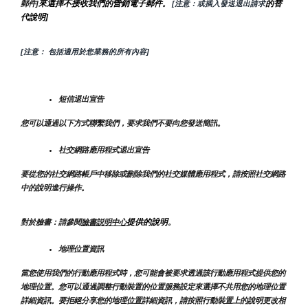
來選擇不接收我們的營銷電子郵件
的替
郵件]
。
 [注意：或插入發送退出請求
代說明]
[注意： 包括適用於您業務的所有內容]
短信退出宣告
您可以通過以下方式聯繫我們，要求我們不要向您發送簡訊。
社交網路應用程式退出宣告
要從您的社交網路帳戶中移除或刪除我們的社交媒體應用程式，請按照社交網路
中的說明進行操作。
提供的說明
對於臉書：請參閱
臉書説明中心
。
地理位置資訊
當您使用我們的行動應用程式時，您可能會被要求透過該行動應用程式提供您的
地理位置。您可以通過調整行動裝置的位置服務設定來選擇不共用您的地理位置
詳細資訊。要拒絕分享您的地理位置詳細資訊，請按照行動裝置上的說明更改相