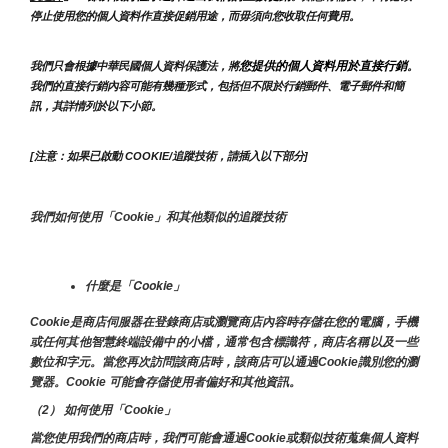
停止使用您的個人資料作直接促銷用途，而毋須向您收取任何費用。
您提供的個人資料用於直接行銷
我們只會根據中華民國個人資料保護法，將
。
我們的直接行銷內容可能有幾種形式，包括但不限於行銷郵件、電子郵件和簡
訊，其詳情列於以下小節。
[注意：如果已啟動 COOKIE/追蹤技術，請插入以下部分]
我們如何使用「Cookie」和其他類似的追蹤技術
什麼是「Cookie」
Cookie是商店伺服器在登錄商店或瀏覽商店內容時存儲在您的電腦，手機
或任何其他智慧終端設備中的小檔，通常包含標識符，商店名稱以及一些
數位和字元。當您再次訪問該商店時，該商店可以通過Cookie識別您的瀏
覽器。Cookie 可能會存儲使用者偏好和其他資訊。
（2） 如何使用「Cookie」
當您使用我們的商店時，我們可能會通過Cookie或類似技術蒐集個人資料