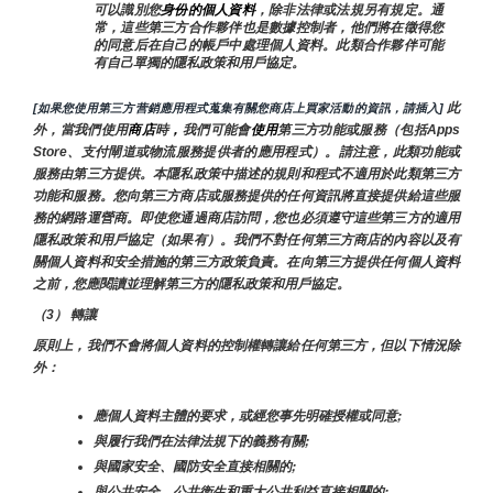
可以識別您
身份的個人資料
，除非法律或法規另有規定。通
常，這些第三方合作夥伴也是數據控制者，他們將在徵得您
的同意后在自己的帳戶中處理個人資料。此類合作夥伴可能
有自己單獨的隱私政策和用戶協定。
 此
[如果您使用第三方营銷應用程式蒐集有關您商店上買家活動的資訊，請插入]
外，當我們使用
商店
時
，
我們可能會
使用
第三方功能或服務（包括Apps 
Store、支付閘道或物流服務提供者的應用程式）。請注意，此類功能或
服務由第三方提供。本隱私政策中描述的規則和程式不適用於此類第三方
功能和服務。您向第三方商店或服務提供的任何資訊將直接提供給這些服
務的網路運營商。即使您通過商店訪問，您也必須遵守這些第三方的適用
隱私政策和用戶協定（如果有）。我們不對任何第三方商店的內容以及有
關個人資料和安全措施的第三方政策負責。在向第三方提供任何個人資料
之前，您應閱讀並理解第三方的隱私政策和用戶協定。
（3） 轉讓
原則上，我們不會將個人資料的控制權轉讓給任何第三方，但以下情況除
外：
應個人資料主體的要求，或經您事先明確授權或同意;
與履行我們在法律法規下的義務有關;
與國家安全、國防安全直接相關的;
與公共安全、公共衛生和重大公共利益直接相關的;