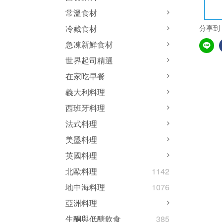
常溫食材
分享到
冷藏食材
急凍新鮮食材
世界起司精選
在家吃早餐
義大利料理
西班牙料理
法式料理
美墨料理
英國料理
北歐料理
1142
地中海料理
1076
亞洲料理
生酮與低醣飲食
385