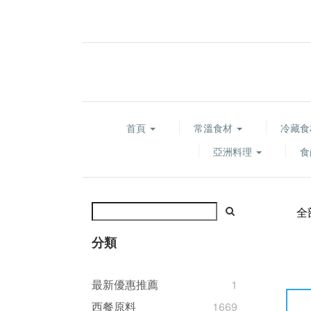
首頁
常溫食材
冷藏
亞洲料理
食
全
分類
最新優惠推薦
1
西餐原料
1669