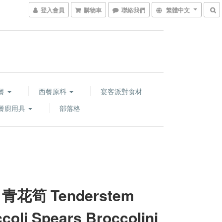
登入會員
購物車
聯絡我們
繁體中文
餐
西餐原料
宴客派對食材
餐廚用具
部落格
青花筍 Tenderstem
coli Spears Broccolini