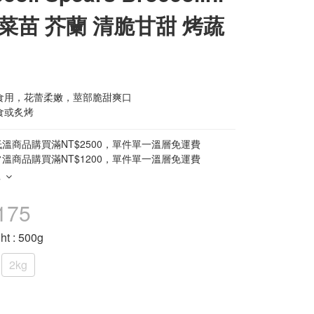
菜苗 芥蘭 清脆甘甜 烤蔬
食用，花蕾柔嫩，莖部脆甜爽口
食或炙烤
溫商品購買滿NT$2500，單件單一溫層免運費
溫商品購買滿NT$1200，單件單一溫層免運費
多
175
ht
: 500g
2kg