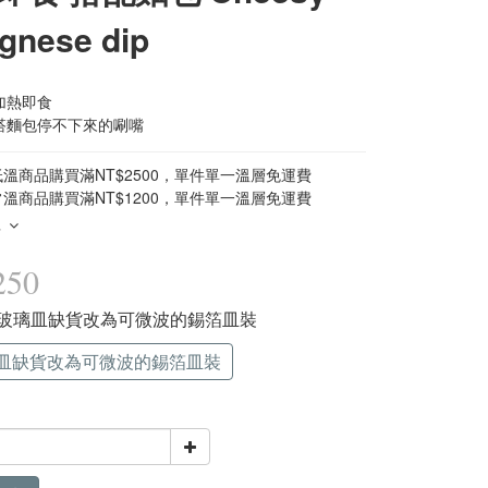
gnese dip
加熱即食 
搭麵包停不下來的唰嘴
溫商品購買滿NT$2500，單件單一溫層免運費
溫商品購買滿NT$1200，單件單一溫層免運費
多
250
 因玻璃皿缺貨改為可微波的錫箔皿裝
皿缺貨改為可微波的錫箔皿裝