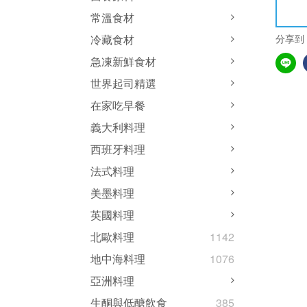
常溫食材
分享到
冷藏食材
急凍新鮮食材
世界起司精選
在家吃早餐
義大利料理
西班牙料理
法式料理
美墨料理
英國料理
北歐料理
1142
地中海料理
1076
亞洲料理
生酮與低醣飲食
385