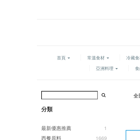
首頁
常溫食材
冷藏
亞洲料理
食
全
分類
最新優惠推薦
1
西餐原料
1669