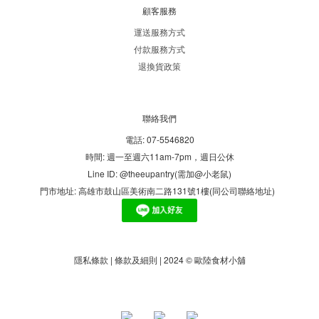
顧客服務
運送服務方式
付款服務方式
退換貨政策
聯絡我們
電話: 07-5546820
時間: 週一至週六11am-7pm，週日公休
Line ID: @theeupantry(需加@小老鼠)
門市地址: 高雄市鼓山區美術南二路131號1樓(同公司聯絡地址)
隱私條款 | 條款及細則 | 2024 © 歐陸食材小舖