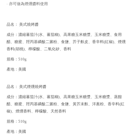
· 亦可做為煙燻醬料使用
品名： 美式燒烤醬
成分：濃縮蕃茄汁(水、蕃茄糊)、高果糖玉米糖漿、玉米糖漿、食用
醋、糖
蜜、羥丙基磷酸二澱粉、食鹽、芥子麩皮、香辛料(紅椒)、煙燻
香料(胡桃)、檸檬
酸、二氧化矽、香料
規格：510g
產地：美國
品名： 美式煙燻燒烤醬
成分：濃縮蕃茄汁(水、蕃茄糊)、高果糖玉米糖漿、玉米糖漿、蒸餾
醋、糖
蜜、羥丙基磷酸二澱粉、食鹽、黃芥末麩、洋蔥粉、香辛料(紅
椒)、煙燻香料、
檸檬酸、天然香料
規格：510g
產地：美國