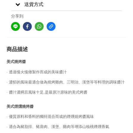
送貨方式
分享到
商品描述
美式燒烤醬
· 透過慢火慢燉製作而成的美味醬汁
· 濃郁的風味最適合做為燒烤雞肉、三明治、漢堡等等料理的調味醬汁
· 醬汁濃稠且風味十足,是最原汁原味的美式烤醬
美式煙燻燒烤醬
· 優質原料和香料的獨特混合而成的煙燻燒烤醬風味
· 適合為豬肋排、豬肩肉、漢堡、雞肉等增添山核桃煙燻香氣