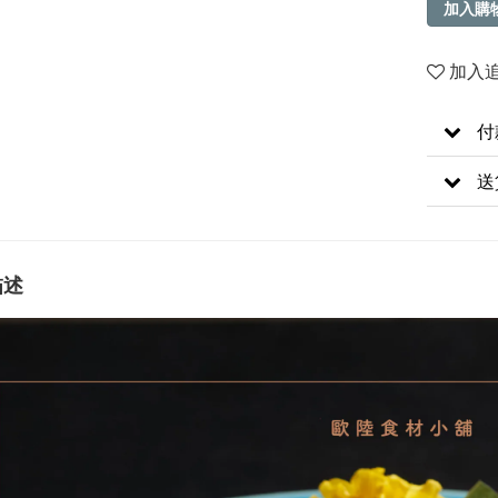
加入購
加入
付
送
描述