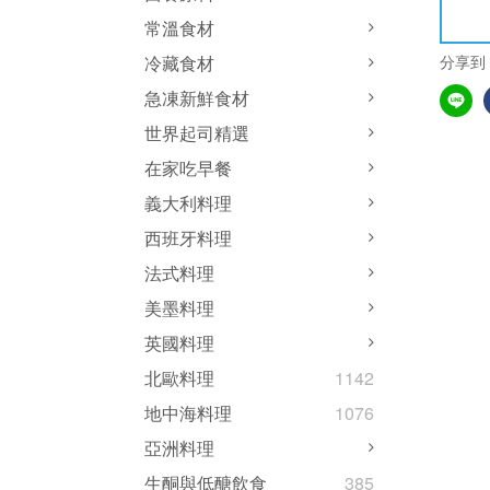
常溫食材
分享到
冷藏食材
急凍新鮮食材
世界起司精選
在家吃早餐
義大利料理
西班牙料理
法式料理
美墨料理
英國料理
北歐料理
1142
地中海料理
1076
亞洲料理
生酮與低醣飲食
385