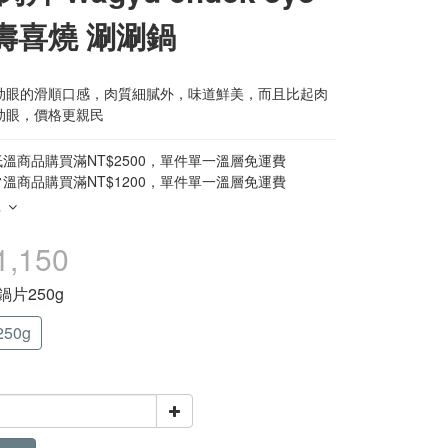
g 壽喜燒 涮涮鍋
肋眼的滑順口感，肉質細膩外，味道鮮美，而且比起肉
肋眼，價格更親民
溫商品購買滿NT$2500，單件單一溫層免運費
溫商品購買滿NT$1200，單件單一溫層免運費
多
1,150
火鍋片250g
50g