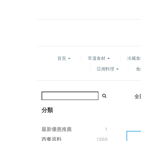
首頁
常溫食材
冷藏
亞洲料理
食
全
分類
最新優惠推薦
1
西餐原料
1669