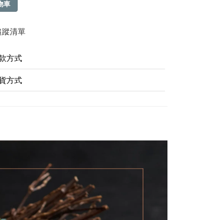
物車
追蹤清單
款方式
貨方式