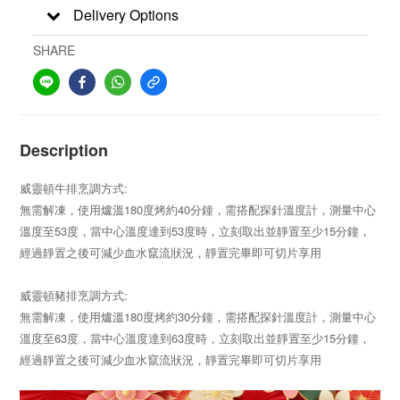
Delivery Options
SHARE
Description
威靈頓牛排烹調方式:
無需解凍，使用爐溫180度烤約40分鐘，需搭配探針溫度計，測量中心
溫度至53度，當中心溫度達到53度時，立刻取出並靜置至少15分鐘，
經過靜置之後可減少血水竄流狀況，靜置完畢即可切片享用
威靈頓豬排
烹調方式:
無需解凍，使用爐溫180度烤約30分鐘，需搭配探針溫度計，測量中心
溫度至63度，當中心溫度達到63度時，立刻取出並靜置至少15分鐘，
經過靜置之後可減少血水竄流狀況，靜置完畢即可切片享用