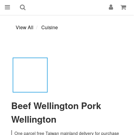
View All
Cuisine
Beef Wellington Pork
Wellington
One parcel free Taiwan mainland delivery for purchase