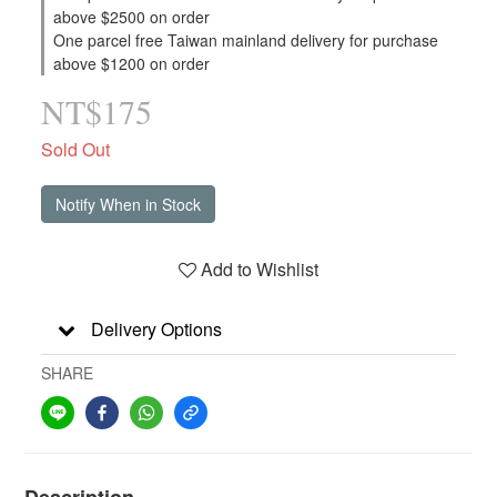
above $2500 on order
One parcel free Taiwan mainland delivery for purchase
above $1200 on order
NT$175
Sold Out
Notify When in Stock
Add to Wishlist
Delivery Options
SHARE