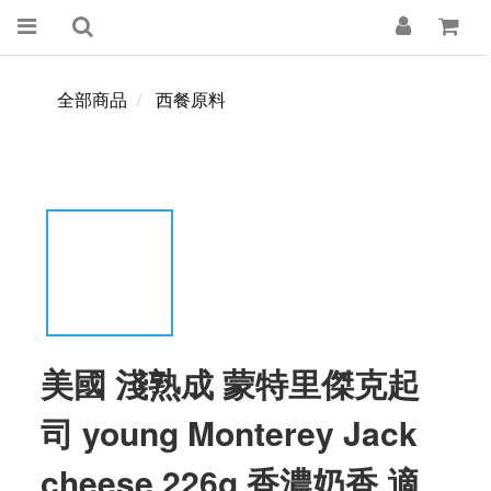
全部商品
西餐原料
美國 淺熟成 蒙特里傑克起
司 young Monterey Jack
cheese 226g 香濃奶香 適