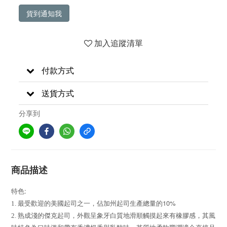
貨到通知我
加入追蹤清單
付款方式
送貨方式
分享到
商品描述
:
特色
10%
1.
最受歡迎的美國起司之一，佔加州起司生產總量的
2.
熟成淺的傑克起司，外觀呈象牙白質地滑順觸摸起來有橡膠感，其風