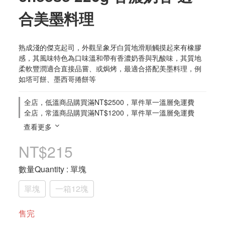
合美墨料理
熟成淺的傑克起司，外觀呈象牙白質地滑順觸摸起來有橡膠
感，其風味特色為口味溫和帶有香濃奶香與乳酸味，其質地
柔軟豐潤適合直接品嘗、或焗烤，最適合搭配美墨料理，例
如塔可餅、墨西哥捲餅等
全店，低溫商品購買滿NT$2500，單件單一溫層免運費
全店，常溫商品購買滿NT$1200，單件單一溫層免運費
查看更多
NT$215
數量Quantity
: 單塊
單塊
一箱12塊
售完