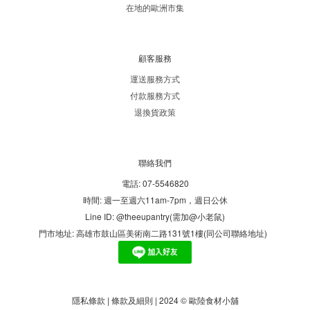
在地的歐洲市集
顧客服務
運送服務方式
付款服務方式
退換貨政策
聯絡我們
電話: 07-5546820
時間: 週一至週六11am-7pm，週日公休
Line ID: @theeupantry(需加@小老鼠)
門市地址: 高雄市鼓山區美術南二路131號1樓(同公司聯絡地址)
隱私條款 | 條款及細則 | 2024 © 歐陸食材小舖