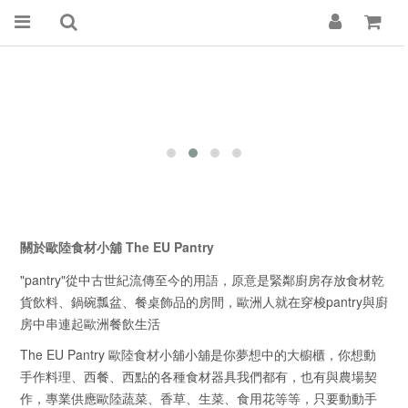
關於歐陸食材小舖 The EU Pantry
"pantry"從中古世紀流傳至今的用語，原意是緊鄰廚房存放食材乾
貨飲料、鍋碗瓢盆、餐桌飾品的房間，歐洲人就在穿梭pantry與廚
房中串連起歐洲餐飲生活
The EU Pantry 歐陸食材小舖小舖是你夢想中的大櫥櫃，你想動
手作料理、西餐、西點的各種食材器具我們都有，也有與農場契
作，專業供應歐陸蔬菜、香草、生菜、食用花等等，只要動動手