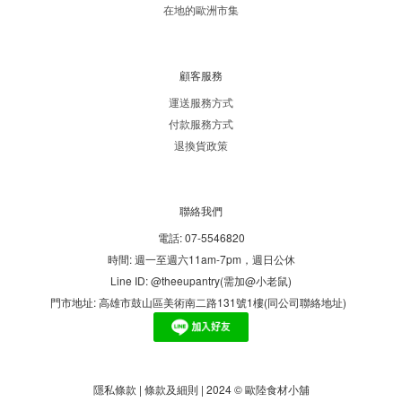
在地的歐洲市集
顧客服務
運送服務方式
付款服務方式
退換貨政策
聯絡我們
電話: 07-5546820
時間: 週一至週六11am-7pm，週日公休
Line ID: @theeupantry(需加@小老鼠)
門市地址: 高雄市鼓山區美術南二路131號1樓(同公司聯絡地址)
隱私條款 | 條款及細則 | 2024 © 歐陸食材小舖