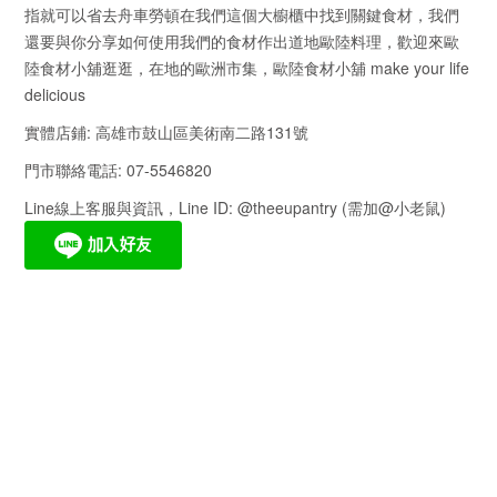
指就可以省去舟車勞頓在我們這個大櫥櫃中找到關鍵食材，我們
還要與你分享如何使用我們的食材作出道地歐陸料理，歡迎來歐
陸食材小舖逛逛，在地的歐洲市集，歐陸食材小舖 make your life
delicious
實體店鋪: 高雄市鼓山區美術南二路131號
門市聯絡電話: 07-5546820
Line線上客服與資訊，Line ID: @theeupantry (需加@小老鼠)