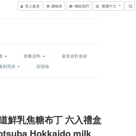
登入會員
購物車
聯絡我們
繁體中文
餐
西餐原料
宴客派對食材
餐廚用具
部落格
道鮮乳焦糖布丁 六入禮盒
tsuba Hokkaido milk