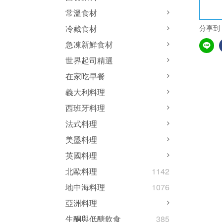
常溫食材
分享到
冷藏食材
急凍新鮮食材
世界起司精選
在家吃早餐
義大利料理
西班牙料理
法式料理
美墨料理
英國料理
北歐料理
1142
地中海料理
1076
亞洲料理
生酮與低醣飲食
385