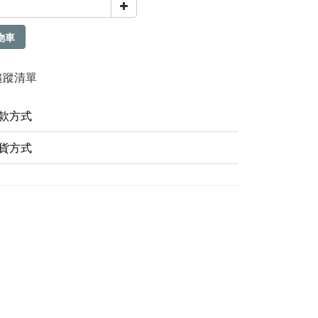
物車
追蹤清單
款方式
貨方式