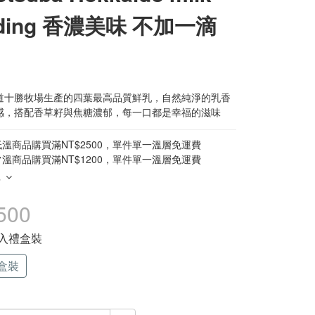
dding 香濃美味 不加一滴
道十勝牧場生產的四葉最高品質鮮乳，自然純淨的乳香
感，搭配香草籽與焦糖濃郁，每一口都是幸福的滋味
溫商品購買滿NT$2500，單件單一溫層免運費
溫商品購買滿NT$1200，單件單一溫層免運費
多
500
六入禮盒裝
盒裝