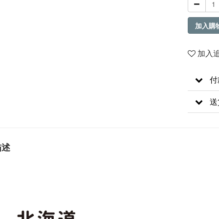
加入購
加入
付
送
描述