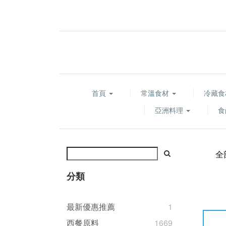
首頁
常溫食材
冷藏
亞洲料理
食
全
分類
最新優惠推薦
1
西餐原料
1669