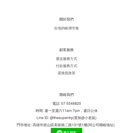
關於我們
在地的歐洲市集
顧客服務
運送服務方式
付款服務方式
退換貨政策
聯絡我們
電話: 07-5546820
時間: 週一至週六11am-7pm，週日公休
Line ID: @theeupantry(需加@小老鼠)
門市地址: 高雄市鼓山區美術南二路131號1樓(同公司聯絡地址)