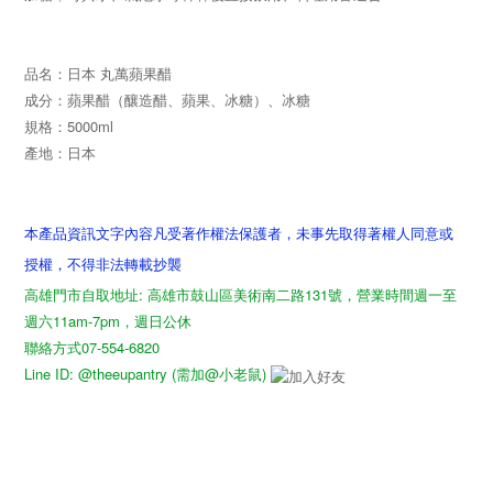
品名：日本 丸萬蘋果醋
成分：蘋果醋（釀造醋、蘋果、冰糖）、冰糖
規格：5000ml
產地：日本
本產品資訊文字內容凡受著作權法保護者，未事先取得著權人同意或
授權，不得非法轉載抄襲
高雄門市自取地址: 高雄市鼓山區美術南二路131號，營業時間週一至
週六11am-7pm，週日公休
聯絡方式07-554-6820
Line ID: @theeupantry (需加@小老鼠)