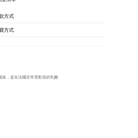
款方式
貨方式
風味，是在法國非常受歡迎的乳酪