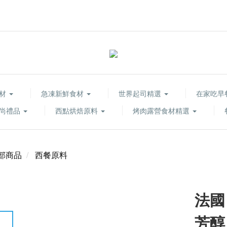
食材
急凍新鮮食材
世界起司精選
在家吃早
尚禮品
西點烘焙原料
烤肉露營食材精選
部商品
西餐原料
法國
芳醇