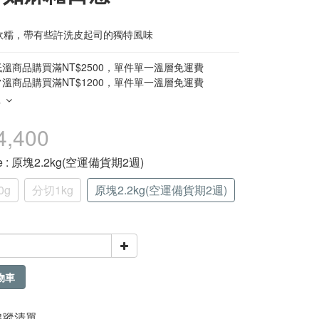
軟糯，帶有些許洗皮起司的獨特風味
溫商品購買滿NT$2500，單件單一溫層免運費
溫商品購買滿NT$1200，單件單一溫層免運費
多
4,400
e
: 原塊2.2kg(空運備貨期2週)
0g
分切1kg
原塊2.2kg(空運備貨期2週)
物車
追蹤清單