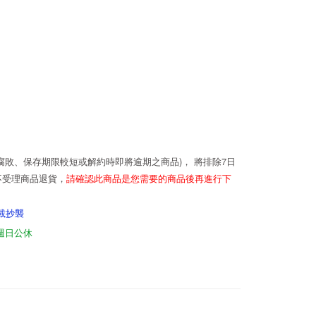
敗、保存期限較短或解約時即將逾期之商品)， 將排除7日
不受理商品退貨，
請確認此商品是您需要的商品後再進行下
載抄襲
，週日公休