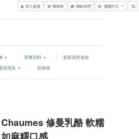
登入會員
購物車
聯絡我們
繁體中文
餐
西餐原料
宴客派對食材
餐廚用具
部落格
 Chaumes 修曼乳酪 軟糯
 如麻糬口感