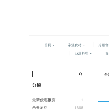
首頁
常溫食材
冷藏
亞洲料理
食
全
分類
最新優惠推薦
1
西餐原料
1668