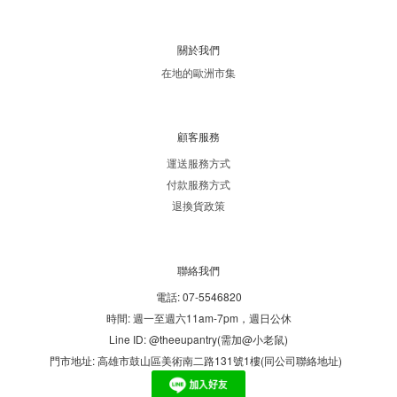
關於我們
在地的歐洲市集
顧客服務
運送服務方式
付款服務方式
退換貨政策
聯絡我們
電話: 07-5546820
時間: 週一至週六11am-7pm，週日公休
Line ID: @theeupantry(需加@小老鼠)
門市地址: 高雄市鼓山區美術南二路131號1樓(同公司聯絡地址)