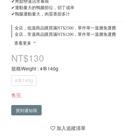
✔秀姑巒溪活水養殖
✔運動量大的鴨腿部位，切丁成串
✔鴨腿運動量大，肉質香甜多汁
全店，低溫商品購買滿NT$2500，單件單一溫層免運費
全店，常溫商品購買滿NT$1200，單件單一溫層免運費
查看更多
NT$130
規格Weight
: 4串140g
4串140g
售完
貨到通知我
加入追蹤清單