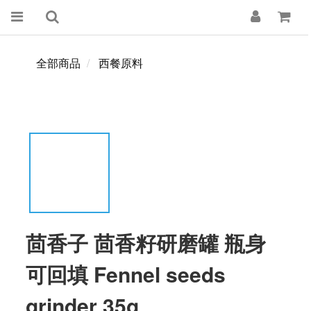
全部商品
西餐原料
茴香子 茴香籽研磨罐 瓶身
可回填 Fennel seeds
grinder 35g