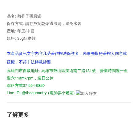
品名: 茴香子研磨罐
保存方式: 請存放於乾燥通風處，避免水氣
產地: 印度/中國
規格: 35g研磨罐
本產品資訊文字內容凡受著作權法保護者，未事先取得著權人同意或
授權，不得非法轉載抄襲
高雄門市自取地址: 高雄市鼓山區美術南二路131號，營業時間週一至
週六11am-7pm，週日公休
聯絡方式07-554-6820
Line ID: @theeupantry (需加@小老鼠)
了解更多