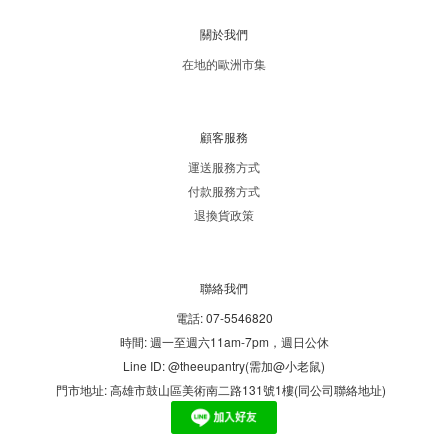
關於我們
在地的歐洲市集
顧客服務
運送服務方式
付款服務方式
退換貨政策
聯絡我們
電話: 07-5546820
時間: 週一至週六11am-7pm，週日公休
Line ID: @theeupantry(需加@小老鼠)
門市地址: 高雄市鼓山區美術南二路131號1樓(同公司聯絡地址)