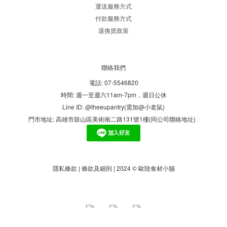
運送服務方式
付款服務方式
退換貨政策
聯絡我們
電話: 07-5546820
時間: 週一至週六11am-7pm，週日公休
Line ID: @theeupantry(需加@小老鼠)
門市地址: 高雄市鼓山區美術南二路131號1樓(同公司聯絡地址)
隱私條款 | 條款及細則 | 2024 © 歐陸食材小舖