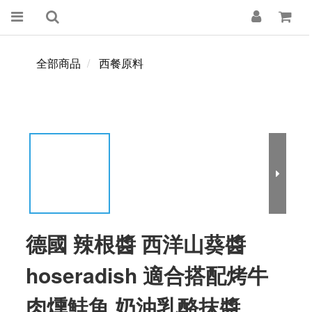
全部商品
西餐原料
德國 辣根醬 西洋山葵醬
hoseradish 適合搭配烤牛
肉燻鮭魚 奶油乳酪抹醬