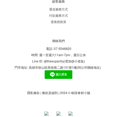
顧客服務
運送服務方式
付款服務方式
退換貨政策
聯絡我們
電話: 07-5546820
時間: 週一至週六11am-7pm，週日公休
Line ID: @theeupantry(需加@小老鼠)
門市地址: 高雄市鼓山區美術南二路131號1樓(同公司聯絡地址)
隱私條款 | 條款及細則 | 2024 © 歐陸食材小舖