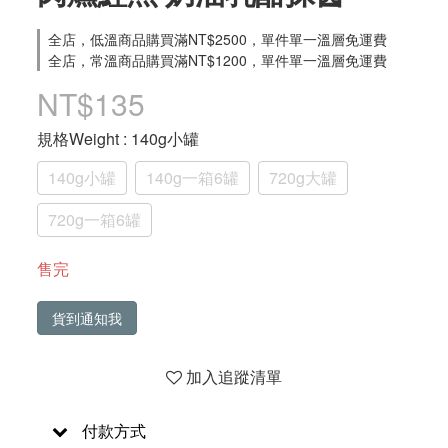
全店，低溫商品購買滿NT$2500，單件單一溫層免運費
全店，常溫商品購買滿NT$1200，單件單一溫層免運費
NT$135
規格Weight
: 140g小罐
140g小罐
140g一箱6罐
720g大罐
720g一箱6罐
售完
貨到通知我
加入追蹤清單
付款方式