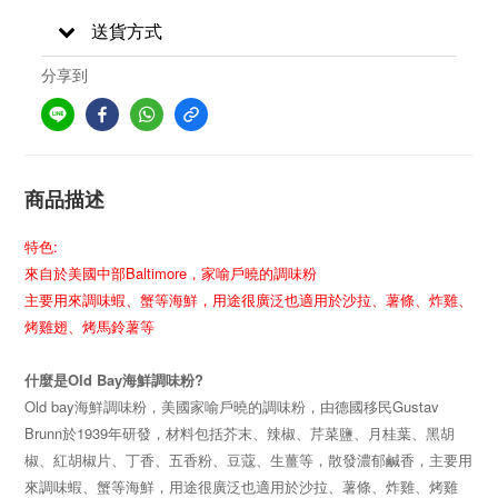
送貨方式
分享到
商品描述
特色:
來自於美國中部Baltimore，家喻戶曉的調味粉
主要用來調味蝦、蟹等海鮮，用途很廣泛也適用於沙拉、薯條、炸雞、
烤雞翅、烤馬鈴薯等
什麼是Old Bay海鮮調味粉?
Old bay海鮮調味粉，美國家喻戶曉的調味粉，由德國移民Gustav
Brunn於1939年研發，材料包括芥末、辣椒、芹菜鹽、月桂葉、黑胡
椒、紅胡椒片、丁香、五香粉、豆蔻、生薑等，散發濃郁鹹香，主要用
來調味蝦、蟹等海鮮，用途很廣泛也適用於沙拉、薯條、炸雞、烤雞