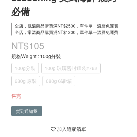
必備
全店，低溫商品購買滿NT$2500，單件單一溫層免運費
全店，常溫商品購買滿NT$1200，單件單一溫層免運費
NT$105
規格Weight
: 100g分裝
100g分裝
100g 玻璃密封罐裝#762
680g 原裝
680g 6罐/箱
售完
貨到通知我
加入追蹤清單