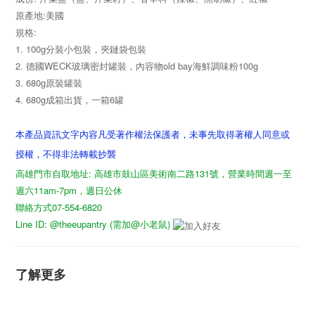
原產地:美國
規格:
1. 100g分裝小包裝，夾鏈袋包裝
2. 德國WECK玻璃密封罐裝，內容物old bay海鮮調味粉100g
3. 680g原裝罐裝
4. 680g成箱出貨，一箱6罐
本產品資訊文字內容凡受著作權法保護者，未事先取得著權人同意或
授權，不得非法轉載抄襲
高雄門市自取地址: 高雄市鼓山區美術南二路131號，營業時間週一至
週六11am-7pm，週日公休
聯絡方式07-554-6820
Line ID: @theeupantry (需加@小老鼠)
了解更多