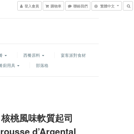
登入會員
購物車
聯絡我們
繁體中文
餐
西餐原料
宴客派對食材
餐廚用具
部落格
 核桃風味軟質起司
rousse d’Argental