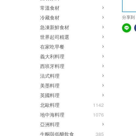
常溫食材
分享到
冷藏食材
急凍新鮮食材
世界起司精選
在家吃早餐
義大利料理
西班牙料理
法式料理
美墨料理
英國料理
北歐料理
1142
地中海料理
1076
亞洲料理
生酮與低醣飲食
385