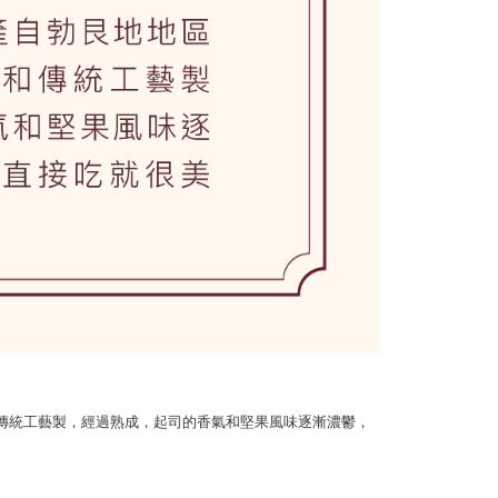
傳統工藝製，經過熟成，起司的香氣和堅果風味逐漸濃鬱，