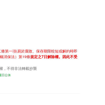
二條第一項(易於腐敗、保存期限較短或解約時即
稱消保法）第19條
規定之7日解除權。因此不受
權，不得非法轉載抄襲
，週日公休