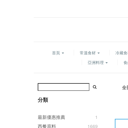
首頁
常溫食材
冷藏
亞洲料理
食
全
分類
最新優惠推薦
1
西餐原料
1669