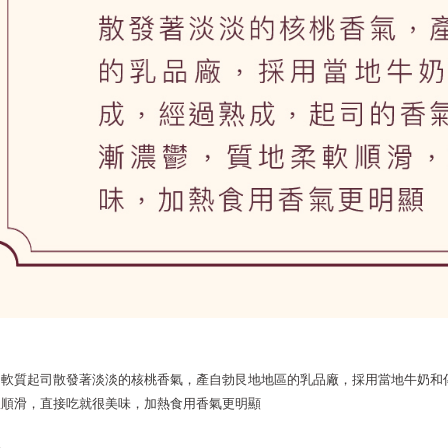
國軟質起司散發著淡淡的核桃香氣，產自勃艮地地區的乳品廠，採用當地牛奶和
軟順滑
，直接吃就很美味
，加熱食用香氣更明顯