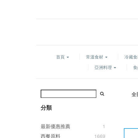
首頁
常溫食材
冷藏
亞洲料理
食
全
分類
最新優惠推薦
1
西餐原料
1669