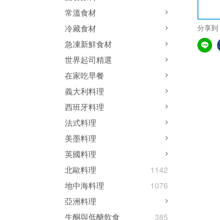
常溫食材
分享到
冷藏食材
急凍新鮮食材
世界起司精選
在家吃早餐
義大利料理
西班牙料理
法式料理
美墨料理
英國料理
北歐料理
1142
地中海料理
1076
亞洲料理
生酮與低醣飲食
385