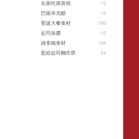
在家吃壽喜燒
72
巴薩米克醋
16
聖誕大餐食材
180
起司抹醬
13
綠拿鐵食材
169
藍紋起司麵疙瘩
24