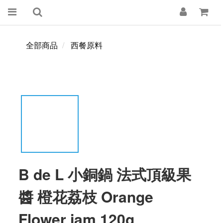
全部商品
西餐原料
B de L 小銅鍋 法式頂級果
醬 橙花荔枝 Orange
Flower jam 120g