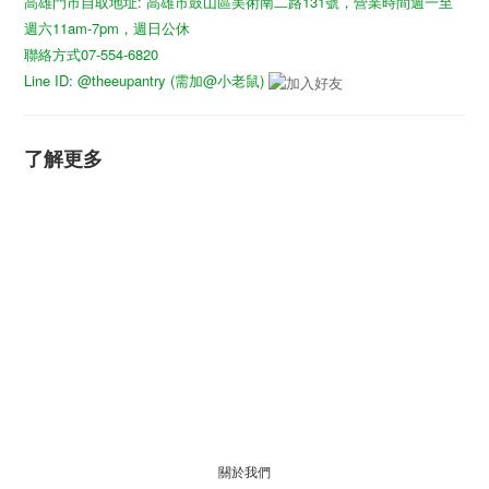
高雄門市自取地址: 高雄市鼓山區美術南二路131號，營業時間週一至
週六11am-7pm，週日公休
聯絡方式07-554-6820
Line ID: @theeupantry (需加@小老鼠)
了解更多
關於我們