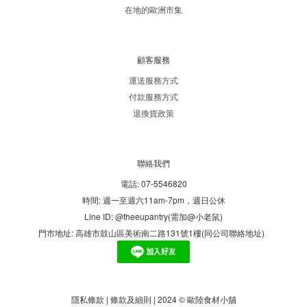
在地的歐洲市集
顧客服務
運送服務方式
付款服務方式
退換貨政策
聯絡我們
電話: 07-5546820
時間: 週一至週六11am-7pm，週日公休
Line ID: @theeupantry(需加@小老鼠)
門市地址: 高雄市鼓山區美術南二路131號1樓(同公司聯絡地址)
隱私條款 | 條款及細則 | 2024 © 歐陸食材小舖