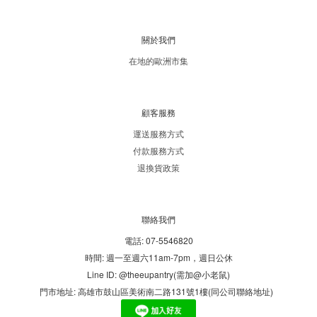
關於我們
在地的歐洲市集
顧客服務
運送服務方式
付款服務方式
退換貨政策
聯絡我們
電話: 07-5546820
時間: 週一至週六11am-7pm，週日公休
Line ID: @theeupantry(需加@小老鼠)
門市地址: 高雄市鼓山區美術南二路131號1樓(同公司聯絡地址)