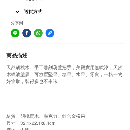
送貨方式
分享到
商品描述
天然胡桃木，手工雕刻葫蘆把手，美觀實用無噴漆，天然
木蠟油塗層，可放置堅果、糖果、水果、零食，一格一物
好拿取，裝得多也不串味
材質：胡桃實木、壓克力、鋅合金橡果
尺寸：32.1x22.1x8.4cm
產地：中國