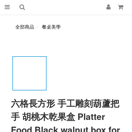
全部商品
餐桌美學
六格長方形 手工雕刻葫蘆把
手 胡桃木乾果盒 Platter
Food Black walnut box for