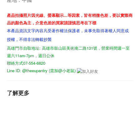
產品拍攝照片因光線、螢幕顯示...等因素，皆有稍微色差，要以實際商
品的顏色為主，介意色差的買家請謹慎思考在下標
本產品資訊文字內容凡受著作權法保護者，未事先取得著權人同意或
授權，不得非法轉載抄襲
高雄門市自取地址: 高雄市鼓山區美術南二路131號，營業時間週一至
週六11am-7pm，週日公休
聯絡方式07-554-6820
Line ID: @theeupantry (需加@小老鼠)
了解更多