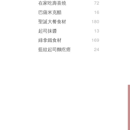
在家吃壽喜燒
72
巴薩米克醋
16
聖誕大餐食材
180
起司抹醬
13
綠拿鐵食材
169
藍紋起司麵疙瘩
24