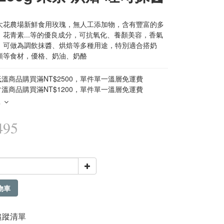
大花農場新鮮食用玫瑰，無人工添加物，含有豐富的多
、花青素...等的優良成分，可抗氧化、養顏美容，香氣
，可做為調飲抹醬、烘焙等多種用途，特別適合搭奶
類等食材，優格、奶油、奶酪
溫商品購買滿NT$2500，單件單一溫層免運費
溫商品購買滿NT$1200，單件單一溫層免運費
多
495
物車
追蹤清單