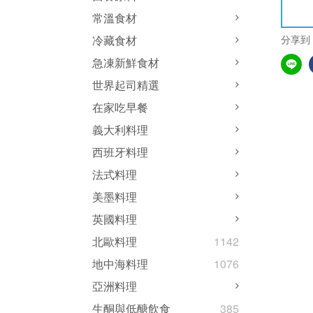
常溫食材
分享到
冷藏食材
急凍新鮮食材
世界起司精選
在家吃早餐
義大利料理
西班牙料理
法式料理
美墨料理
英國料理
北歐料理
1142
地中海料理
1076
亞洲料理
生酮與低醣飲食
385