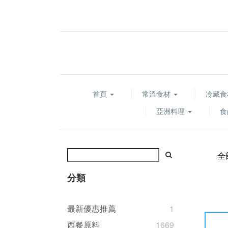
首頁
常溫食材
冷藏
亞洲料理
食
全
分類
最新優惠推薦
1
西餐原料
1669