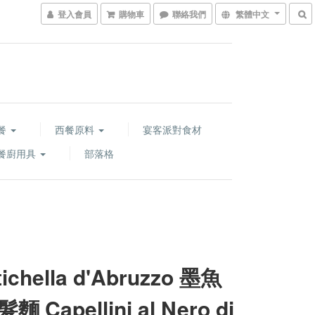
登入會員
購物車
聯絡我們
繁體中文
餐
西餐原料
宴客派對食材
餐廚用具
部落格
ichella d'Abruzzo 墨魚
 Capellini al Nero di