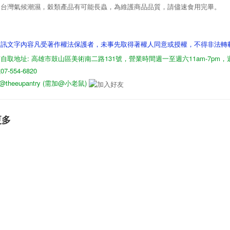
因台灣氣候潮濕，穀類產品有可能長蟲，為維護商品品質，請儘速食用完畢。
資訊文字內容凡受著作權法保護者，未事先取得著權人同意或授權，不得非法轉
自取地址: 高雄市鼓山區美術南二路131號，營業時間週一至週六11am-7pm
-554-6820
D: @theeupantry (需加@小老鼠)
更多