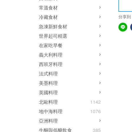
常溫食材
分享到
冷藏食材
急凍新鮮食材
世界起司精選
在家吃早餐
義大利料理
西班牙料理
法式料理
美墨料理
英國料理
北歐料理
1142
地中海料理
1076
亞洲料理
生酮與低醣飲食
385