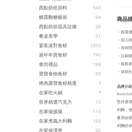
西點烘焙原料
343
糖霜翻糖藝術
94
商品
西點烘焙器具設備
26
・精選
餐桌美學
31
・
加入
宴客派對食材
1203
・
長時
過年年貨食材
740
・
以銅
食尚禮品
184
・
粗糙
・
保留
寶寶食物食材
55
烤肉露營食材精選
品牌介
在家吃火鍋
Rusti
世界精選巧克力
13
堅持選
利麵，
在家做披薩
115
麥原始香
在家煮義大利麵
193
利麵的
在家做漢堡
60