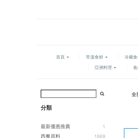
首頁
常溫食材
冷藏
亞洲料理
食
全
分類
最新優惠推薦
1
西餐原料
1669