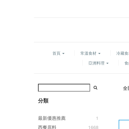
首頁
常溫食材
冷藏
亞洲料理
食
全
分類
最新優惠推薦
1
西餐原料
1668