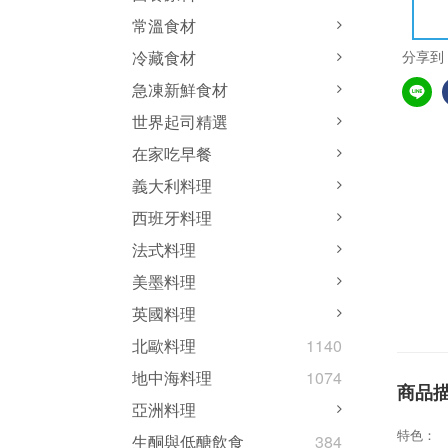
常溫食材
分享到
冷藏食材
急凍新鮮食材
世界起司精選
在家吃早餐
義大利料理
西班牙料理
法式料理
美墨料理
英國料理
北歐料理
1140
地中海料理
1074
商品
亞洲料理
特色：
生酮與低醣飲食
384