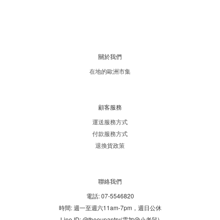
關於我們
在地的歐洲市集
顧客服務
運送服務方式
付款服務方式
退換貨政策
聯絡我們
電話: 07-5546820
時間: 週一至週六11am-7pm，週日公休
Line ID: @theeupantry(需加@小老鼠)