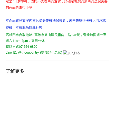
定之7日解除權。因此不受理商品退貨，請確定乳製品類商品是您需要
的商品再進行下單
本產品資訊文字內容凡受著作權法保護者，未事先取得著權人同意或
授權，不得非法轉載抄襲
高雄門市自取地址: 高雄市鼓山區美術南二路131號，營業時間週一至
週六11am-7pm，週日公休
聯絡方式07-554-6820
Line ID: @theeupantry (需加@小老鼠)
了解更多