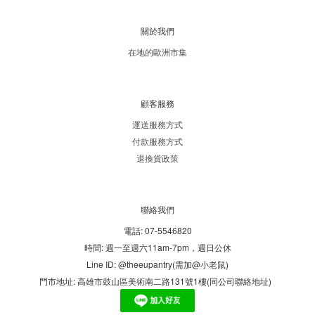
關於我們
在地的歐洲市集
顧客服務
運送服務方式
付款服務方式
退換貨政策
聯絡我們
電話: 07-5546820
時間: 週一至週六11am-7pm，週日公休
Line ID: @theeupantry(需加@小老鼠)
門市地址: 高雄市鼓山區美術南二路131號1樓(同公司聯絡地址)