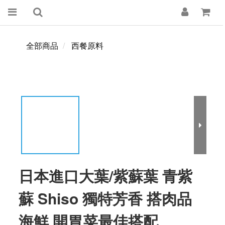
全部商品
西餐原料
日本進口大葉/紫蘇葉 青紫
蘇 Shiso 獨特芳香 搭肉品
海鮮 開胃菜最佳搭配