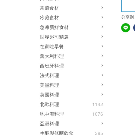
常溫食材
分享到
冷藏食材
急凍新鮮食材
世界起司精選
在家吃早餐
義大利料理
西班牙料理
法式料理
美墨料理
英國料理
北歐料理
1142
地中海料理
1076
亞洲料理
生酮與低醣飲食
385