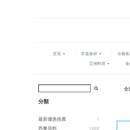
首頁
常溫食材
冷藏
亞洲料理
食
全
分類
最新優惠推薦
1
西餐原料
1669