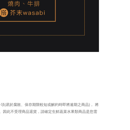
(
)
一項
易於腐敗、保存期限較短或解約時即將逾期之商品
， 將
請確定生鮮蔬菜水果類商品是您需
。因此不受理商品退貨，