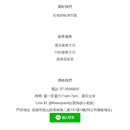
關於我們
在地的歐洲市集
顧客服務
運送服務方式
付款服務方式
退換貨政策
聯絡我們
電話: 07-5546820
時間: 週一至週六11am-7pm，週日公休
Line ID: @theeupantry(需加@小老鼠)
門市地址: 高雄市鼓山區美術南二路131號1樓(同公司聯絡地址)