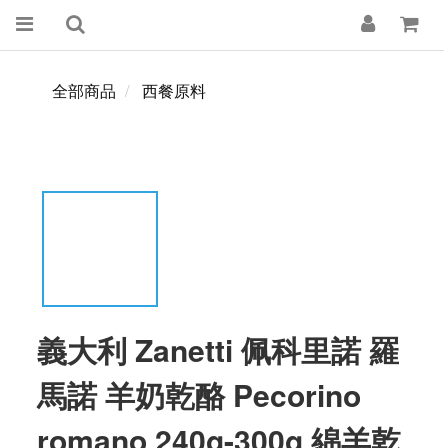
全部商品
西餐原料
義大利 Zanetti 佩科里諾 羅
馬諾 羊奶乾酪 Pecorino
romano 240g-300g 綿羊乾