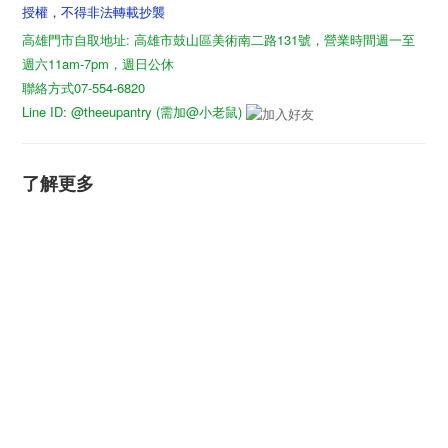
授權，不得非法轉載抄襲
高雄門市自取地址: 高雄市鼓山區美術南二路131號，營業時間週一至
週六11am-7pm，週日公休
聯絡方式07-554-6820
Line ID: @theeupantry (需加@小老鼠)
了解更多